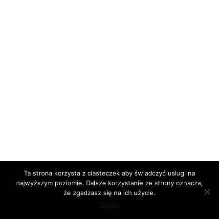
Ta strona korzysta z ciasteczek aby świadczyć usługi na
najwyższym poziomie. Dalsze korzystanie ze strony oznacza,
że zgadzasz się na ich użycie.
Zgoda